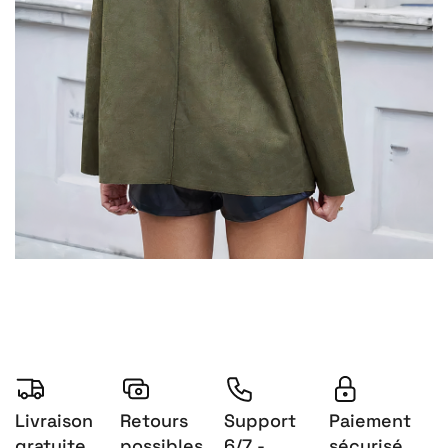
Livraison
Retours
Support
Paiement
gratuite
possibles
6/7 -
sécurisé