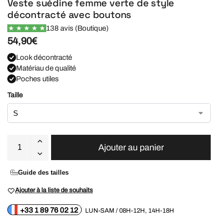
Veste suédine femme verte de style
décontracté avec boutons
138 avis (Boutique)
54,90
€
Look décontracté
Matériau de qualité
Poches utiles
Taille
Ajouter au panier
Guide des tailles
Ajouter à la liste de souhaits
+33 1 89 76 02 12
LUN-SAM / 08H-12H, 14H-18H