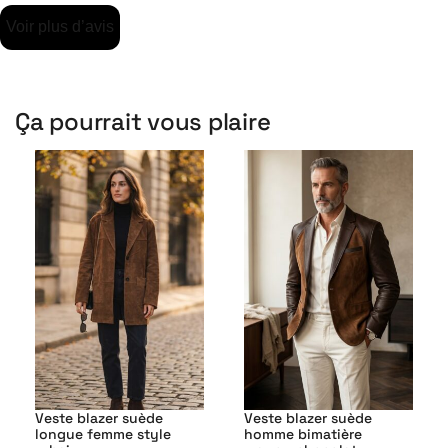
Voir plus d’avis
Ça pourrait vous plaire
Veste blazer suède
Veste blazer suède
longue femme style
homme bimatière